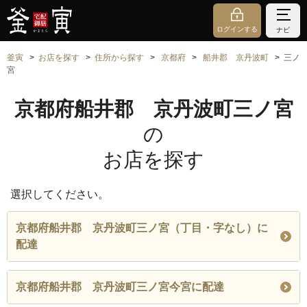
ログインする
ナビ
釜寅
お店を探す
住所から探す
京都府
船井郡 京丹波町
三ノ
宮
京都府船井郡 京丹波町三ノ宮
の
お店を探す
選択してください。
京都府船井郡 京丹波町三ノ宮（丁目・字なし）に
配達
京都府船井郡 京丹波町三ノ宮今宮に配達