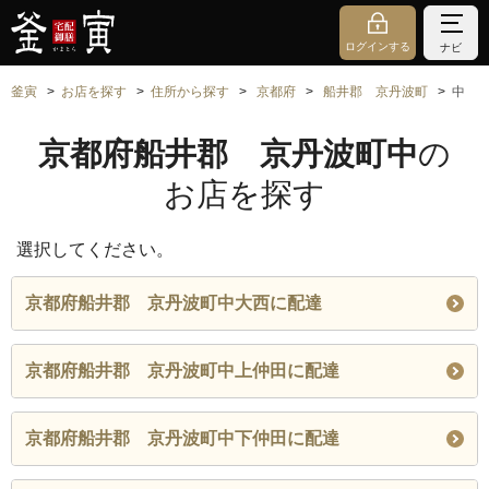
ログインする
ナビ
釜寅
お店を探す
住所から探す
京都府
船井郡 京丹波町
中
京都府船井郡 京丹波町中
の
お店を探す
選択してください。
京都府船井郡 京丹波町中大西に配達
京都府船井郡 京丹波町中上仲田に配達
京都府船井郡 京丹波町中下仲田に配達