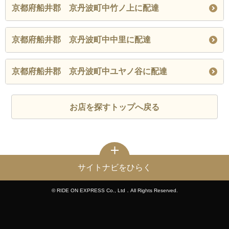
京都府船井郡 京丹波町中竹ノ上に配達
京都府船井郡 京丹波町中中里に配達
京都府船井郡 京丹波町中ユヤノ谷に配達
お店を探すトップへ戻る
サイトナビをひらく
© RIDE ON EXPRESS Co., Ltd．All Rights Reserved.