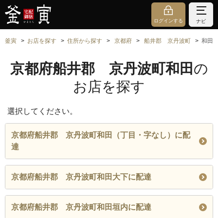
ログインする
ナビ
釜寅
お店を探す
住所から探す
京都府
船井郡 京丹波町
和田
京都府船井郡 京丹波町和田
の
お店を探す
選択してください。
京都府船井郡 京丹波町和田（丁目・字なし）に配
達
京都府船井郡 京丹波町和田大下に配達
京都府船井郡 京丹波町和田垣内に配達