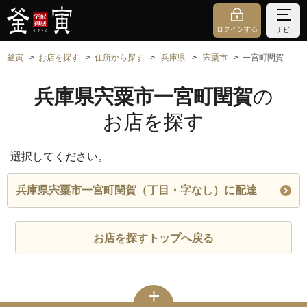
ログインする
ナビ
釜寅
お店を探す
住所から探す
兵庫県
宍粟市
一宮町閏賀
兵庫県宍粟市一宮町閏賀
の
お店を探す
選択してください。
兵庫県宍粟市一宮町閏賀（丁目・字なし）に配達
お店を探すトップへ戻る