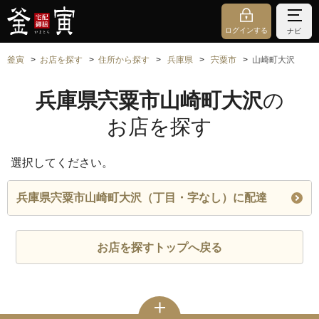
ログインする
ナビ
釜寅
お店を探す
住所から探す
兵庫県
宍粟市
山崎町大沢
兵庫県宍粟市山崎町大沢
の
お店を探す
選択してください。
兵庫県宍粟市山崎町大沢（丁目・字なし）に配達
お店を探すトップへ戻る