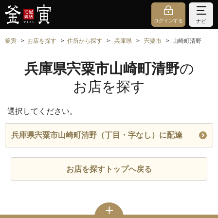
ログインする
ナビ
釜寅
お店を探す
住所から探す
兵庫県
宍粟市
山崎町清野
兵庫県宍粟市山崎町清野
の
お店を探す
選択してください。
兵庫県宍粟市山崎町清野（丁目・字なし）に配達
お店を探すトップへ戻る