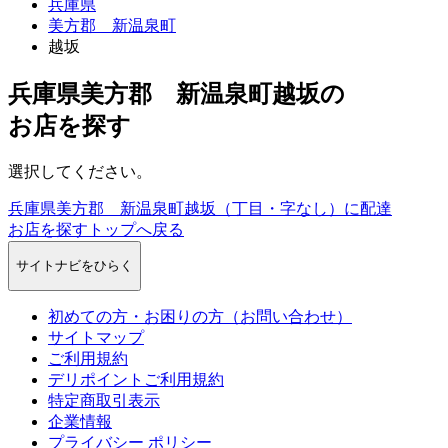
兵庫県
美方郡 新温泉町
越坂
兵庫県美方郡 新温泉町越坂
の
お店を探す
選択してください。
兵庫県美方郡 新温泉町越坂（丁目・字なし）に配達
お店を探すトップへ戻る
サイトナビをひらく
初めての方・お困りの方（お問い合わせ）
サイトマップ
ご利用規約
デリポイントご利用規約
特定商取引表示
企業情報
プライバシー
ポリシー