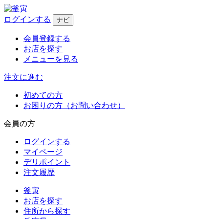
ログインする
ナビ
会員登録する
お店を探す
メニューを見る
注文に進む
初めての方
お困りの方（お問い合わせ）
会員の方
ログインする
マイページ
デリポイント
注文履歴
釜寅
お店を探す
住所から探す