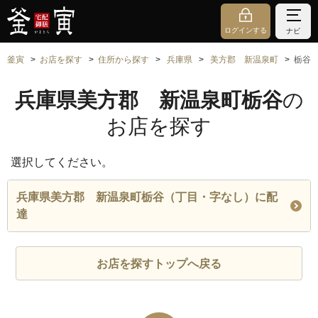
ログインする
ナビ
釜寅
お店を探す
住所から探す
兵庫県
美方郡 新温泉町
栃谷
兵庫県美方郡 新温泉町栃谷
の
お店を探す
選択してください。
兵庫県美方郡 新温泉町栃谷（丁目・字なし）に配
達
お店を探すトップへ戻る