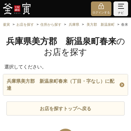
ログインする
ナビ
釜寅
お店を探す
住所から探す
兵庫県
美方郡 新温泉町
春来
兵庫県美方郡 新温泉町春来
の
お店を探す
選択してください。
兵庫県美方郡 新温泉町春来（丁目・字なし）に配
達
お店を探すトップへ戻る