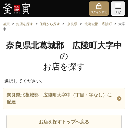
ログインする
ナビ
釜寅
お店を探す
住所から探す
奈良県
北葛城郡 広陵町
大字
中
奈良県北葛城郡 広陵町大字中
の
お店を探す
選択してください。
奈良県北葛城郡 広陵町大字中（丁目・字なし）に
配達
お店を探すトップへ戻る