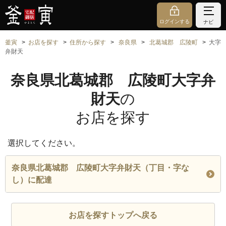
ログインする
ナビ
釜寅
お店を探す
住所から探す
奈良県
北葛城郡 広陵町
大字
弁財天
奈良県北葛城郡 広陵町大字弁
財天
の
お店を探す
選択してください。
奈良県北葛城郡 広陵町大字弁財天（丁目・字な
し）に配達
お店を探すトップへ戻る