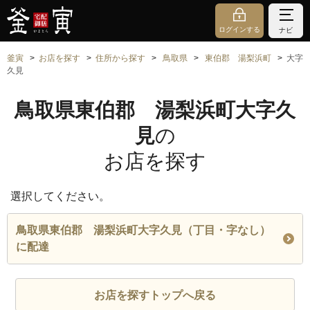
ログインする
ナビ
釜寅
お店を探す
住所から探す
鳥取県
東伯郡 湯梨浜町
大字
久見
鳥取県東伯郡 湯梨浜町大字久
見
の
お店を探す
選択してください。
鳥取県東伯郡 湯梨浜町大字久見（丁目・字なし）
に配達
お店を探すトップへ戻る