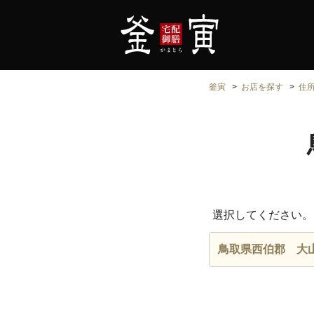
釜寅
お店を探す
住
選択してください。
鳥取県西伯郡 大