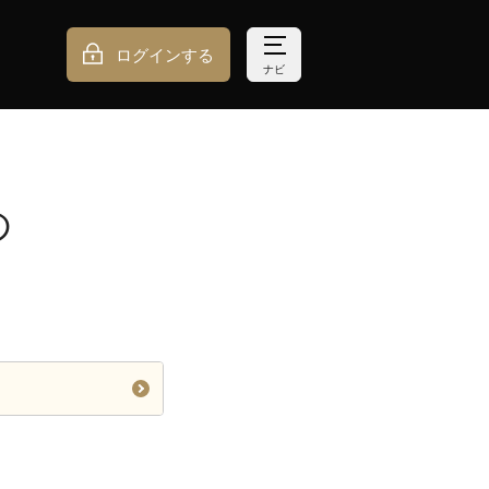
ログインする
ナビ
の