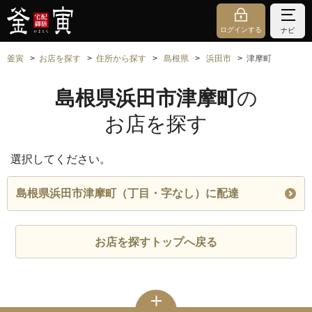
ログインする
ナビ
釜寅
お店を探す
住所から探す
島根県
浜田市
津摩町
島根県浜田市津摩町
の
お店を探す
選択してください。
島根県浜田市津摩町（丁目・字なし）に配達
お店を探すトップへ戻る