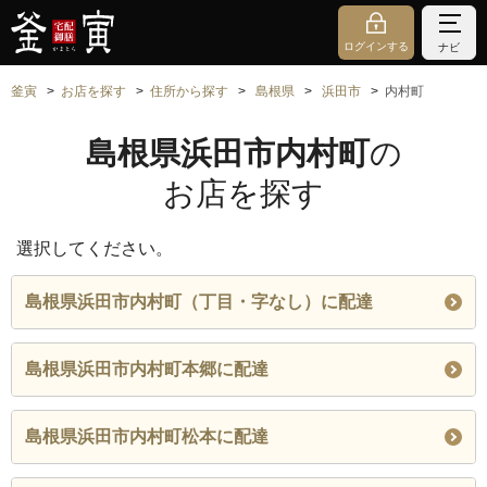
ログインする
ナビ
釜寅
お店を探す
住所から探す
島根県
浜田市
内村町
島根県浜田市内村町
の
お店を探す
選択してください。
島根県浜田市内村町（丁目・字なし）に配達
島根県浜田市内村町本郷に配達
島根県浜田市内村町松本に配達