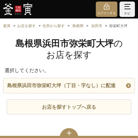
ログインする
ナビ
釜寅
お店を探す
住所から探す
島根県
浜田市
弥栄町大坪
島根県浜田市弥栄町大坪
の
お店を探す
選択してください。
島根県浜田市弥栄町大坪（丁目・字なし）に配達
お店を探すトップへ戻る