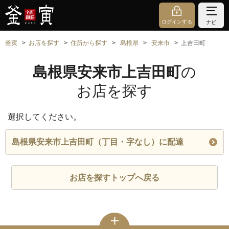
ログインする
ナビ
釜寅
お店を探す
住所から探す
島根県
安来市
上吉田町
島根県安来市上吉田町
の
お店を探す
選択してください。
島根県安来市上吉田町（丁目・字なし）に配達
お店を探すトップへ戻る