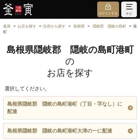
ログインする
ナビ
釜寅
お店を探す
住所から探す
島根県
隠岐郡 隠岐の島町
港
町
島根県隠岐郡 隠岐の島町港町
の
お店を探す
選択してください。
島根県隠岐郡 隠岐の島町港町（丁目・字なし）に
配達
島根県隠岐郡 隠岐の島町港町大津の一に配達