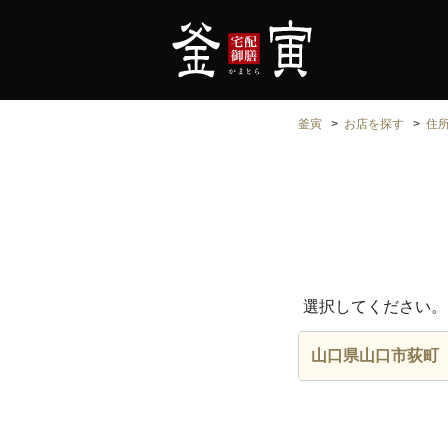
釜寅
お店を探す
住
選択してください。
山口県山口市荻町