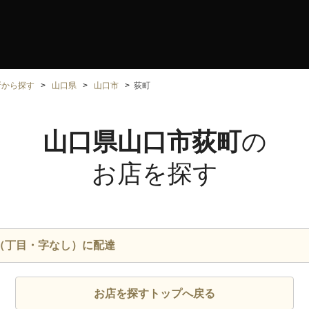
所から探す
山口県
山口市
荻町
山口県山口市荻町
の
お店を探す
（丁目・字なし）に配達
お店を探すトップへ戻る