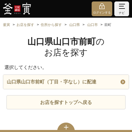
ログインする
ナビ
釜寅
お店を探す
住所から探す
山口県
山口市
前町
山口県山口市前町
の
お店を探す
選択してください。
山口県山口市前町（丁目・字なし）に配達
お店を探すトップへ戻る