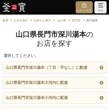
ログインする
ナビ
釜寅
お店を探す
住所から探す
山口県
長門市
深川湯本
山口県長門市深川湯本
の
お店を探す
選択してください。
山口県長門市深川湯本（丁目・字なし）に配達
山口県長門市深川湯本大河内に配達
山口県長門市深川湯本小河内に配達