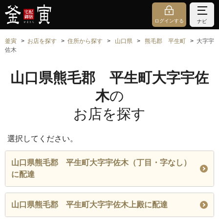
ログインする
ナビ
釜寅
お店を探す
住所から探す
山口県
熊毛郡 平生町
大字宇
佐木
山口県熊毛郡 平生町大字宇佐
木
の
お店を探す
選択してください。
山口県熊毛郡 平生町大字宇佐木（丁目・字なし）
に配達
山口県熊毛郡 平生町大字宇佐木上殿に配達