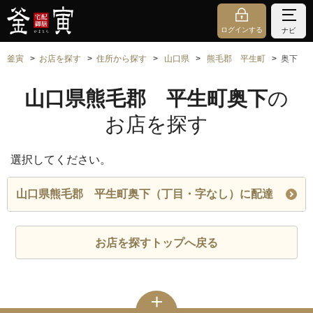
ログインする
ナビ
釜寅
お店を探す
住所から探す
山口県
熊毛郡 平生町
奥下
山口県熊毛郡 平生町奥下
の
お店を探す
選択してください。
山口県熊毛郡 平生町奥下（丁目・字なし）に配達
お店を探すトップへ戻る