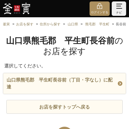
ログインする
ナビ
釜寅
お店を探す
住所から探す
山口県
熊毛郡 平生町
長谷前
山口県熊毛郡 平生町長谷前
の
お店を探す
選択してください。
山口県熊毛郡 平生町長谷前（丁目・字なし）に配
達
お店を探すトップへ戻る