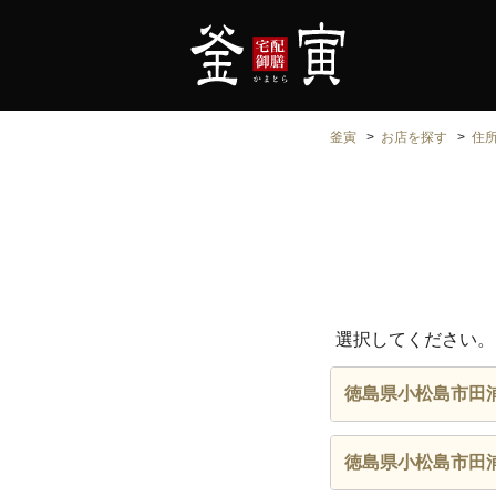
釜寅
お店を探す
住
選択してください。
徳島県小松島市田
徳島県小松島市田