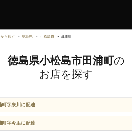
所から探す
徳島県
小松島市
田浦町
徳島県小松島市田浦町
の
お店を探す
浦町字泉川に配達
浦町字今里に配達