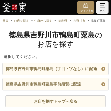
ログインする
ナビ
釜寅
お店を探す
住所から探す
徳島県
吉野川市
鴨島町粟島
徳島県吉野川市鴨島町粟島
の
お店を探す
選択してください。
徳島県吉野川市鴨島町粟島（丁目・字なし）に配達
徳島県吉野川市鴨島町粟島字前須賀に配達
お店を探すトップへ戻る