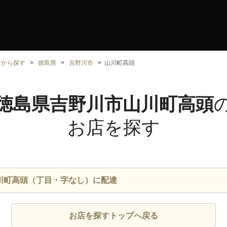
所から探す
徳島県
吉野川市
山川町高頭
徳島県吉野川市山川町高頭
お店を探す
川町高頭（丁目・字なし）に配達
お店を探すトップへ戻る