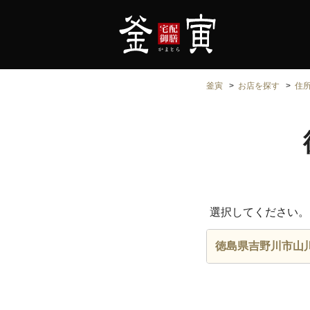
釜寅
お店を探す
住
選択してください。
徳島県吉野川市山