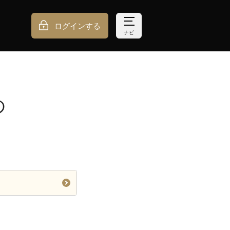
ログインする
ナビ
の