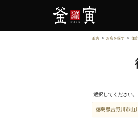
釜寅
お店を探す
住
選択してください。
徳島県吉野川市山