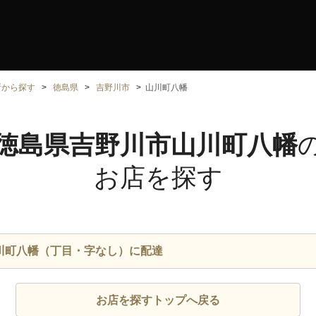
所から探す
徳島県
吉野川市
山川町八幡
徳島県吉野川市山川町八幡
お店を探す
川町八幡（丁目・字なし）に配達
お店を探すトップへ戻る