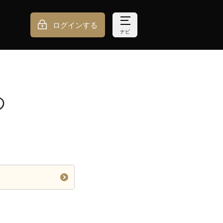
ログインする
ナビ
の