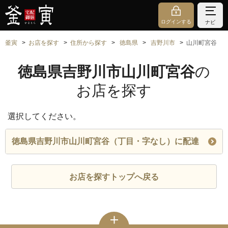
ログインする
ナビ
釜寅
お店を探す
住所から探す
徳島県
吉野川市
山川町宮谷
徳島県吉野川市山川町宮谷
の
お店を探す
選択してください。
徳島県吉野川市山川町宮谷（丁目・字なし）に配達
お店を探すトップへ戻る