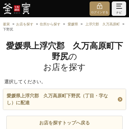
ログインする
ナビ
釜寅
お店を探す
住所から探す
愛媛県
上浮穴郡 久万高原町
下野尻
愛媛県上浮穴郡 久万高原町下
野尻
の
お店を探す
選択してください。
愛媛県上浮穴郡 久万高原町下野尻（丁目・字な
し）に配達
お店を探すトップへ戻る