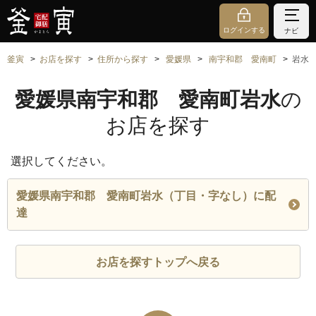
ログインする
ナビ
釜寅
お店を探す
住所から探す
愛媛県
南宇和郡 愛南町
岩水
愛媛県南宇和郡 愛南町岩水
の
お店を探す
選択してください。
愛媛県南宇和郡 愛南町岩水（丁目・字なし）に配
達
お店を探すトップへ戻る