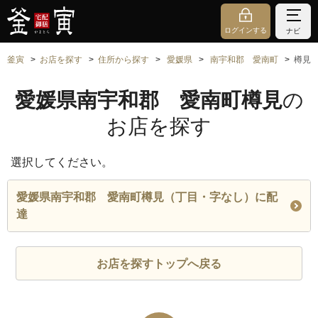
ログインする
ナビ
釜寅
お店を探す
住所から探す
愛媛県
南宇和郡 愛南町
樽見
愛媛県南宇和郡 愛南町樽見
の
お店を探す
選択してください。
愛媛県南宇和郡 愛南町樽見（丁目・字なし）に配
達
お店を探すトップへ戻る