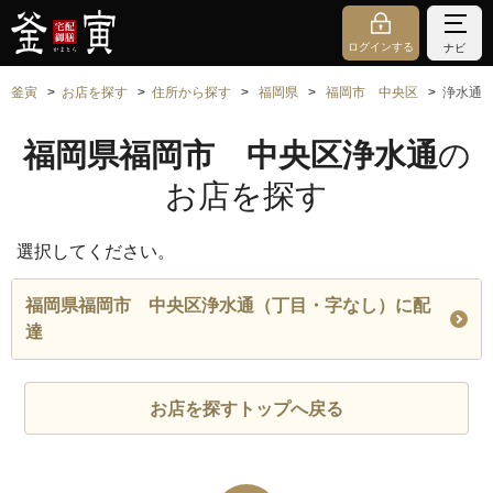
ログインする
ナビ
釜寅
お店を探す
住所から探す
福岡県
福岡市 中央区
浄水通
福岡県福岡市 中央区浄水通
の
お店を探す
選択してください。
福岡県福岡市 中央区浄水通（丁目・字なし）に配
達
お店を探すトップへ戻る