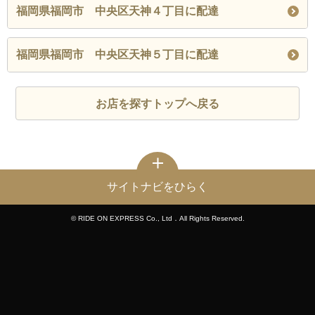
福岡県福岡市 中央区天神４丁目に配達
福岡県福岡市 中央区天神５丁目に配達
お店を探すトップへ戻る
サイトナビをひらく
© RIDE ON EXPRESS Co., Ltd．All Rights Reserved.