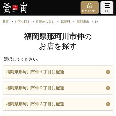
ログインする
ナビ
釜寅
お店を探す
住所から探す
福岡県
那珂川市
仲
福岡県那珂川市仲
の
お店を探す
選択してください。
福岡県那珂川市仲１丁目に配達
福岡県那珂川市仲２丁目に配達
福岡県那珂川市仲３丁目に配達