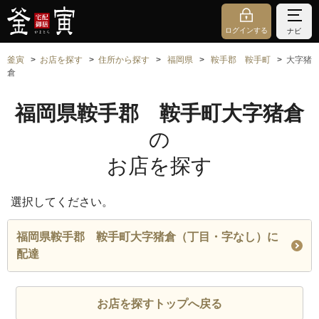
ログインする
ナビ
釜寅
お店を探す
住所から探す
福岡県
鞍手郡 鞍手町
大字猪
倉
福岡県鞍手郡 鞍手町大字猪倉
の
お店を探す
選択してください。
福岡県鞍手郡 鞍手町大字猪倉（丁目・字なし）に
配達
お店を探すトップへ戻る