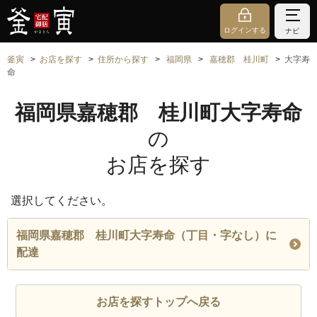
ログインする
ナビ
釜寅
お店を探す
住所から探す
福岡県
嘉穂郡 桂川町
大字寿
命
福岡県嘉穂郡 桂川町大字寿命
の
お店を探す
選択してください。
福岡県嘉穂郡 桂川町大字寿命（丁目・字なし）に
配達
お店を探すトップへ戻る