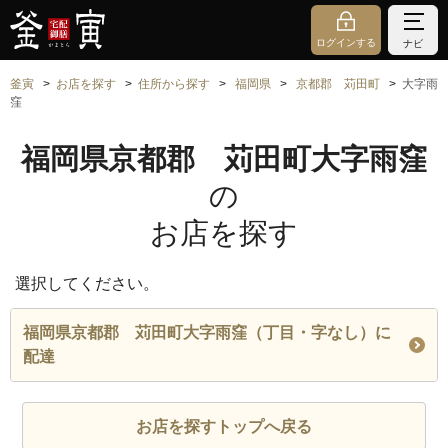
ログインする
ナビ
釜寅
お店を探す
住所から探す
福岡県
京都郡 苅田町
大字雨
窪
福岡県京都郡 苅田町大字雨窪
の
お店を探す
選択してください。
福岡県京都郡 苅田町大字雨窪（丁目・字なし）に
配達
お店を探すトップへ戻る