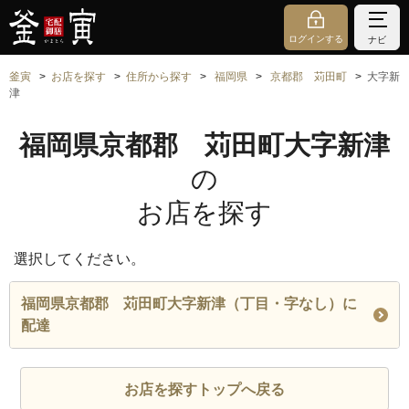
ログインする
ナビ
釜寅
お店を探す
住所から探す
福岡県
京都郡 苅田町
大字新
津
福岡県京都郡 苅田町大字新津
の
お店を探す
選択してください。
福岡県京都郡 苅田町大字新津（丁目・字なし）に
配達
お店を探すトップへ戻る