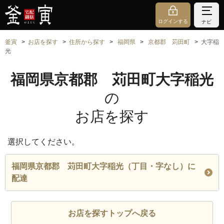
ログインする
ナビ
釜寅
お店を探す
住所から探す
福岡県
京都郡 苅田町
大字稲
光
福岡県京都郡 苅田町大字稲光
の
お店を探す
選択してください。
福岡県京都郡 苅田町大字稲光（丁目・字なし）に
配達
お店を探すトップへ戻る