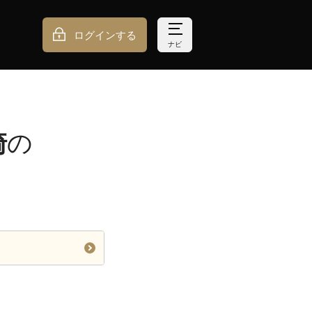
ログインする
ナビ
崎
の