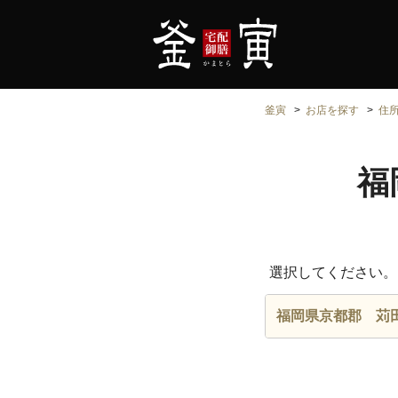
釜寅
お店を探す
住
福
選択してください。
福岡県京都郡 苅