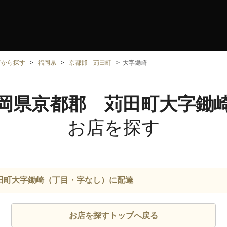
所から探す
福岡県
京都郡 苅田町
大字鋤崎
岡県京都郡 苅田町大字鋤
お店を探す
田町大字鋤崎（丁目・字なし）に配達
お店を探すトップへ戻る