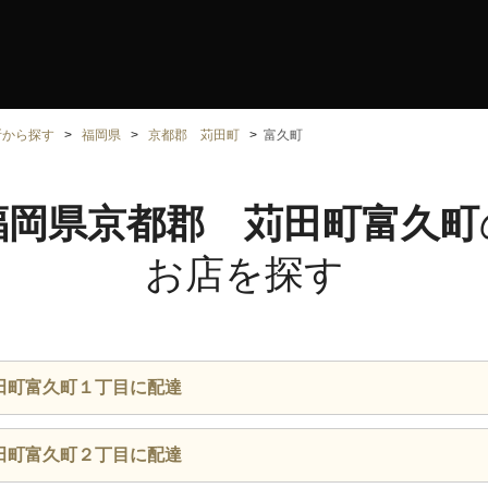
所から探す
福岡県
京都郡 苅田町
富久町
福岡県京都郡 苅田町富久町
お店を探す
田町富久町１丁目に配達
田町富久町２丁目に配達