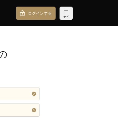
ログインする
ナビ
の