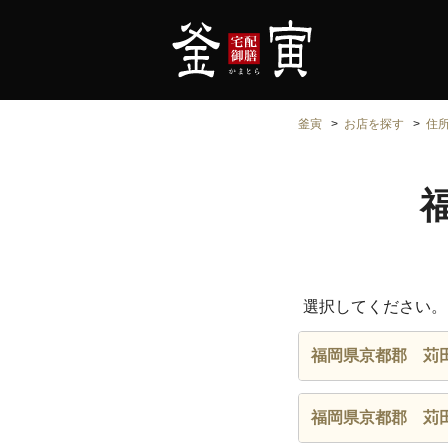
釜寅
お店を探す
住
選択してください。
福岡県京都郡 苅
福岡県京都郡 苅