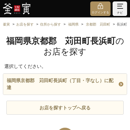
ログインする
ナビ
釜寅
お店を探す
住所から探す
福岡県
京都郡 苅田町
長浜町
福岡県京都郡 苅田町長浜町
の
お店を探す
選択してください。
福岡県京都郡 苅田町長浜町（丁目・字なし）に配
達
お店を探すトップへ戻る