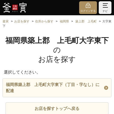
ログインする
ナビ
釜寅
お店を探す
住所から探す
福岡県
築上郡 上毛町
大字東
下
福岡県築上郡 上毛町大字東下
の
お店を探す
選択してください。
福岡県築上郡 上毛町大字東下（丁目・字なし）に
配達
お店を探すトップへ戻る