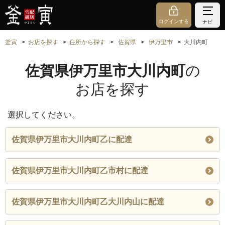
ログインする
ナビ
釜寅
お店を探す
住所から探す
佐賀県
伊万里市
大川内町
佐賀県伊万里市大川内町
の
お店を探す
選択してください。
佐賀県伊万里市大川内町乙に配達
佐賀県伊万里市大川内町乙市村に配達
佐賀県伊万里市大川内町乙大川内山に配達