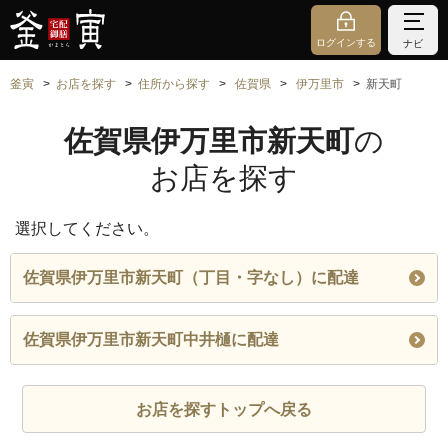
ログインする
ナビ
釜寅
お店を探す
住所から探す
佐賀県
伊万里市
新天町
佐賀県伊万里市新天町
の
お店を探す
選択してください。
佐賀県伊万里市新天町（丁目・字なし）に配達
佐賀県伊万里市新天町中井樋に配達
お店を探すトップへ戻る