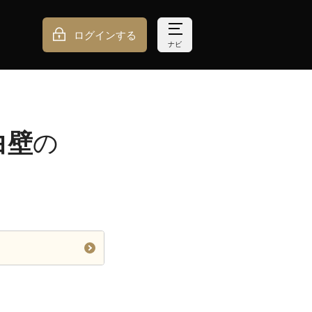
ログインする
ナビ
白壁
の