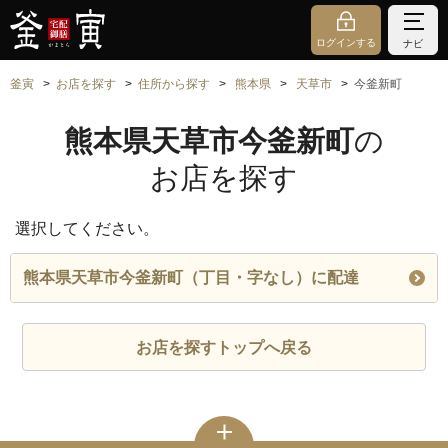
ログインする
ナビ
釜寅
お店を探す
住所から探す
熊本県
天草市
今釜新町
熊本県天草市今釜新町
の
お店を探す
選択してください。
熊本県天草市今釜新町（丁目・字なし）に配達
お店を探すトップへ戻る