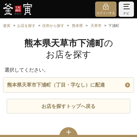
ログインする
ナビ
釜寅
お店を探す
住所から探す
熊本県
天草市
下浦町
熊本県天草市下浦町
の
お店を探す
選択してください。
熊本県天草市下浦町（丁目・字なし）に配達
お店を探すトップへ戻る