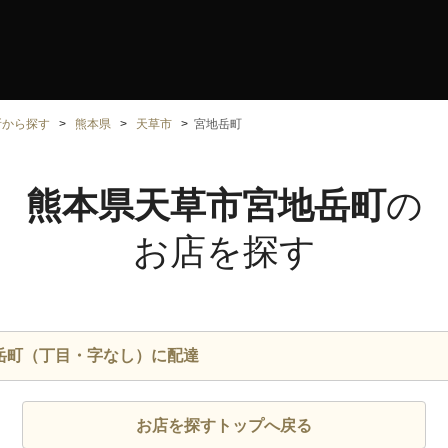
所から探す
熊本県
天草市
宮地岳町
熊本県天草市宮地岳町
の
お店を探す
岳町（丁目・字なし）に配達
お店を探すトップへ戻る