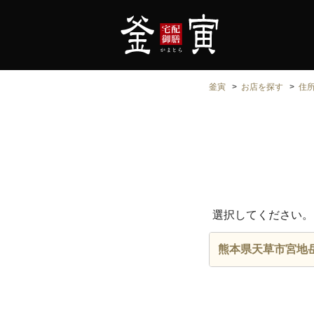
釜寅
お店を探す
住
選択してください。
熊本県天草市宮地